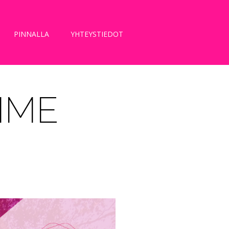
PINNALLA
YHTEYSTIEDOT
MME