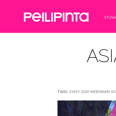
ETUSI
AS
TAGS
SYKSY 2020 WEBINAARI 