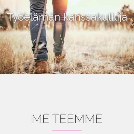
Työelämän kanssakulkija
ME TEEMME