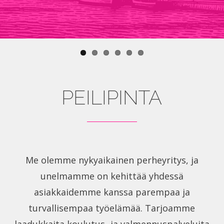
PEILIPINTA
Me olemme nykyaikainen perheyritys, ja
unelmamme on kehittää yhdessä
asiakkaidemme kanssa parempaa ja
turvallisempaa työelämää. Tarjoamme