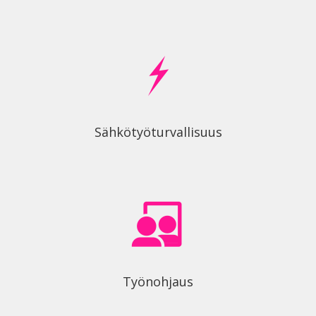
Sähkötyöturvallisuus
Työnohjaus