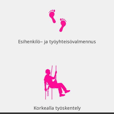
Esihenkilö– ja työyhteisövalmennus
Korkealla työskentely